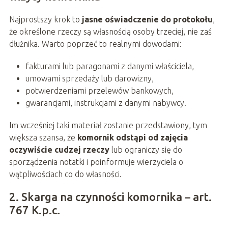
Najprostszy krok to
jasne oświadczenie do protokołu
,
że określone rzeczy są własnością osoby trzeciej, nie zaś
dłużnika. Warto poprzeć to realnymi dowodami:
fakturami lub paragonami z danymi właściciela,
umowami sprzedaży lub darowizny,
potwierdzeniami przelewów bankowych,
gwarancjami, instrukcjami z danymi nabywcy.
Im wcześniej taki materiał zostanie przedstawiony, tym
większa szansa, że
komornik odstąpi od zajęcia
oczywiście cudzej rzeczy
lub ograniczy się do
sporządzenia notatki i poinformuje wierzyciela o
wątpliwościach co do własności.
2. Skarga na czynności komornika – art.
767 K.p.c.