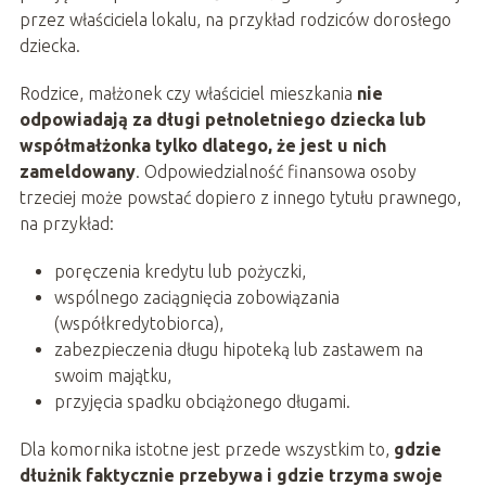
przez właściciela lokalu, na przykład rodziców dorosłego
dziecka.
Rodzice, małżonek czy właściciel mieszkania
nie
odpowiadają za długi pełnoletniego dziecka lub
współmałżonka tylko dlatego, że jest u nich
zameldowany
. Odpowiedzialność finansowa osoby
trzeciej może powstać dopiero z innego tytułu prawnego,
na przykład:
poręczenia kredytu lub pożyczki,
wspólnego zaciągnięcia zobowiązania
(współkredytobiorca),
zabezpieczenia długu hipoteką lub zastawem na
swoim majątku,
przyjęcia spadku obciążonego długami.
Dla komornika istotne jest przede wszystkim to,
gdzie
dłużnik faktycznie przebywa i gdzie trzyma swoje