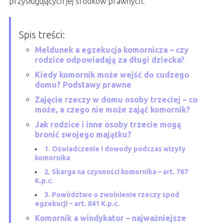
przysługujących jej środków prawnych.
Spis treści:
Meldunek a egzekucja komornicza – czy
rodzice odpowiadają za długi dziecka?
Kiedy komornik może wejść do cudzego
domu? Podstawy prawne
Zajęcie rzeczy w domu osoby trzeciej – co
może, a czego nie może zająć komornik?
Jak rodzice i inne osoby trzecie mogą
bronić swojego majątku?
1. Oświadczenie i dowody podczas wizyty
komornika
2. Skarga na czynności komornika – art. 767
K.p.c.
3. Powództwo o zwolnienie rzeczy spod
egzekucji – art. 841 K.p.c.
Komornik a windykator – najważniejsze