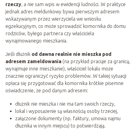
rzeczy
, a nie sam wpis w ewidencji ludności. W praktyce
jednak adres meldunkowy bywa pierwszym adresem
wskazywanym przez wierzyciela we wniosku
egzekucyjnym, co może sprowadzić komornika do domu
rodziców, byłego partnera czy właściciela
wynajmowanego mieszkania.
Jeśli dłużnik
od dawna realnie nie mieszka pod
adresem zameldowania
(na przykład pracuje za granicą,
wynajmuje inne mieszkanie), właściciel lokalu może
znacznie ograniczyć ryzyko problemów. W takiej sytuacji
opłaca się przygotować dla komornika krótkie pisemne
oświadczenie, że pod danym adresem:
dłużnik nie mieszka i nie ma tam swoich rzeczy,
lokal i wyposażenie są własnością osoby trzeciej,
załączone dokumenty (np. faktury, umowa najmu
dłużnika w innym miejscu) to potwierdzają.