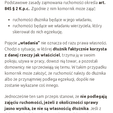
Podstawowe zasady zajmowania ruchomości określa
art.
845 § 2 K.p.c.
. Zgodnie z nim komornik może zająć:
ruchomości dłużnika będące w jego władaniu,
ruchomości będące we władaniu wierzyciela, który
skierował do nich egzekucję.
Pojęcie
„władania”
nie oznacza od razu prawa własności.
Chodzi o sytuację, w której
dłużnik faktycznie korzysta
z danej rzeczy jak właściciel
, trzyma ją w swoim
pokoju, używa w pracy, dowozi nią towar, a pozostali
domownicy nie sprzeciwiają się temu. W takim przypadku
komornik może założyć, że ruchomość należy do dłużnika
albo że przynajmniej podlega egzekucji, dopóki nie
zostanie wykazane coś innego.
Jednocześnie ten sam przepis stanowi, że
nie podlegają
zajęciu ruchomości, jeżeli z okoliczności sprawy
jasno wynika, że nie są własnością dłużnika
. Jeśli z