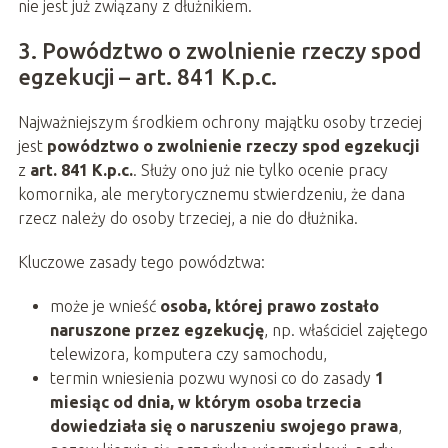
nie jest już związany z dłużnikiem.
3. Powództwo o zwolnienie rzeczy spod
egzekucji – art. 841 K.p.c.
Najważniejszym środkiem ochrony majątku osoby trzeciej
jest
powództwo o zwolnienie rzeczy spod egzekucji
z
art. 841 K.p.c.
. Służy ono już nie tylko ocenie pracy
komornika, ale merytorycznemu stwierdzeniu, że dana
rzecz należy do osoby trzeciej, a nie do dłużnika.
Kluczowe zasady tego powództwa:
może je wnieść
osoba, której prawo zostało
naruszone przez egzekucję
, np. właściciel zajętego
telewizora, komputera czy samochodu,
termin wniesienia pozwu wynosi co do zasady
1
miesiąc od dnia, w którym osoba trzecia
dowiedziała się o naruszeniu swojego prawa
,