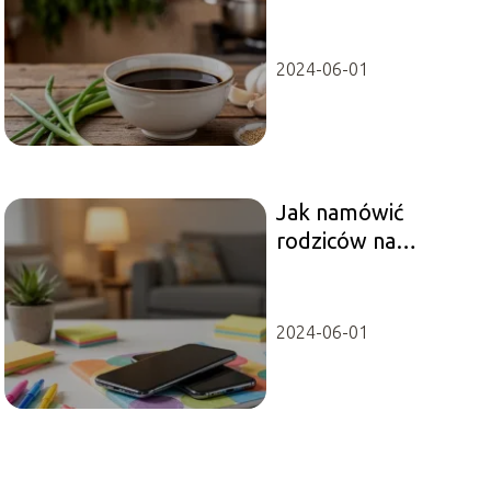
2024-06-01
Jak namówić
rodziców na
iPhone?
2024-06-01