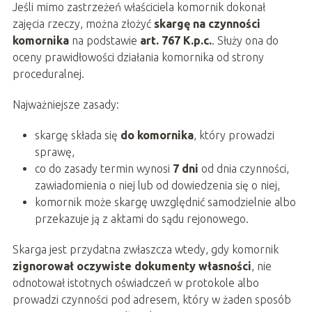
Jeśli mimo zastrzeżeń właściciela komornik dokonał
zajęcia rzeczy, można złożyć
skargę na czynności
komornika
na podstawie
art. 767 K.p.c.
. Służy ona do
oceny prawidłowości działania komornika od strony
proceduralnej.
Najważniejsze zasady:
skargę składa się
do komornika
, który prowadzi
sprawę,
co do zasady termin wynosi
7 dni
od dnia czynności,
zawiadomienia o niej lub od dowiedzenia się o niej,
komornik może skargę uwzględnić samodzielnie albo
przekazuje ją z aktami do sądu rejonowego.
Skarga jest przydatna zwłaszcza wtedy, gdy komornik
zignorował oczywiste dokumenty własności
, nie
odnotował istotnych oświadczeń w protokole albo
prowadzi czynności pod adresem, który w żaden sposób