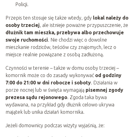
Policji.
Przepis ten stosuje się także wtedy, gdy
lokal należy do
osoby trzeciej
, ale istnieje poważne przypuszczenie, że
dłużnik tam mieszka, przebywa albo przechowuje
swoje ruchomości
. Nie chodzi więc o dowolne
mieszkanie rodziców, teściów czy znajomych, lecz o
miejsce realnie powiązane z osobą zadłużoną.
Czynności w terenie – także w domu osoby trzeciej –
komornik może co do zasady wykonywać
od godziny
7:00 do 21:00 w dni robocze i soboty
. Działania w
porze nocnej lub w święta wymagają
pisemnej zgody
prezesa sądu rejonowego
. Zgoda taka bywa
wydawana, na przykład gdy dłużnik celowo ukrywa
majątek lub unika działań komornika.
Jeżeli domownicy podczas wizyty wyjaśnią, że: