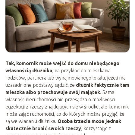
Tak, komornik może wejść do domu niebędącego
własnością dłużnika
, na przykład do mieszkania
rodziców, partnera lub wynajmowanego lokalu, jeżeli ma
uzasadnione podstawy sądzić, że
dłużnik faktycznie tam
mieszka albo przechowuje swój majątek
. Sama
własność nieruchomości nie przesądza o możliwości
egzekucji z rzeczy znajdujących się w środku, ale komornik
może zająć ruchomości, co do których można przyjąć, że
są we władaniu dłużnika.
Osoba trzecia może jednak
skutecznie bronić swoich rzeczy
, korzystając z