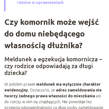
różnice w uprawnieniach
Czy komornik może wejść
do domu niebędącego
własnością dłużnika?
Meldunek a egzekucja komornicza –
czy rodzice odpowiadają za długi
dziecka?
W polskim prawie
meldunek ma wyłącznie charakter
ewidencyjny
. Oznacza to, że
adres zameldowania nie
tworzy żadnego prawa własności do mieszkania
ani
do rzeczy w nim się znajdujących. Nie powoduje też
przejęcia odpowiedzialności za długi osoby zameldowanej