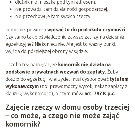
dłużnik nie mieszka pod tym adresem,
nie prowadzi tam działalności gospodarczej,
nie przechowuje tam swoich rzeczy,
komornik powinien
wpisać to do protokołu czynności
.
Czy samo takie oświadczenie zawsze zatrzyma działania
egzekucyjne? Niekoniecznie. Ale jest to ważny punkt
wyjścia do późniejszej obrony w sądzie.
Trzeba też pamiętać, że
komornik nie działa na
podstawie prywatnych wezwań do zapłaty
. Żeby
doszło do egzekucji, wierzyciel musi dysponować
tytułem
wykonawczym
(np. prawomocny wyrok, nakaz zapłaty z
klauzulą wykonalności), o czym mówi
art. 797 K.p.c.
.
Zajęcie rzeczy w domu osoby trzeciej
– co może, a czego nie może zająć
komornik?