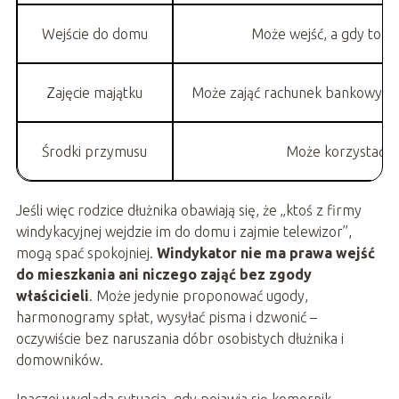
Wejście do domu
Może wejść, a gdy to kon
Zajęcie majątku
Może zająć rachunek bankowy, w
Środki przymusu
Może korzystać z 
Jeśli więc rodzice dłużnika obawiają się, że „ktoś z firmy
windykacyjnej wejdzie im do domu i zajmie telewizor”,
mogą spać spokojniej.
Windykator nie ma prawa wejść
do mieszkania ani niczego zająć bez zgody
właścicieli
. Może jedynie proponować ugody,
harmonogramy spłat, wysyłać pisma i dzwonić –
oczywiście bez naruszania dóbr osobistych dłużnika i
domowników.