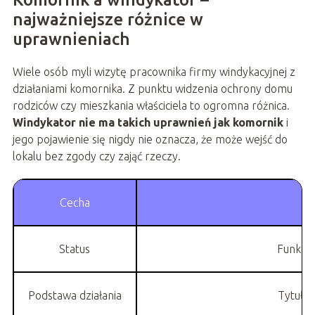
najważniejsze różnice w
uprawnieniach
Wiele osób myli wizytę pracownika firmy windykacyjnej z
działaniami komornika. Z punktu widzenia ochrony domu
rodziców czy mieszkania właściciela to ogromna różnica.
Windykator nie ma takich uprawnień jak komornik
i
jego pojawienie się nigdy nie oznacza, że może wejść do
lokalu bez zgody czy zająć rzeczy.
Cecha
Status
Funkcjo
Podstawa działania
Tytuł w