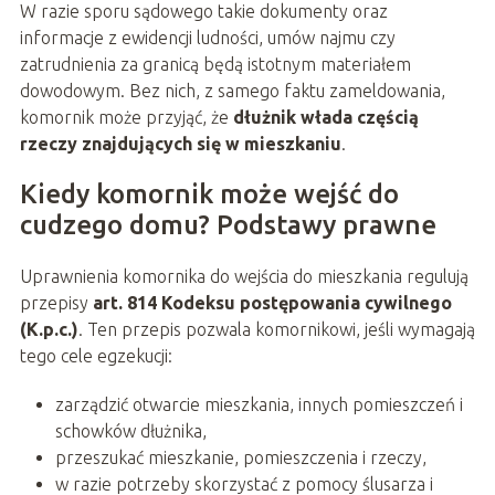
W razie sporu sądowego takie dokumenty oraz
informacje z ewidencji ludności, umów najmu czy
zatrudnienia za granicą będą istotnym materiałem
dowodowym. Bez nich, z samego faktu zameldowania,
komornik może przyjąć, że
dłużnik włada częścią
rzeczy znajdujących się w mieszkaniu
.
Kiedy komornik może wejść do
cudzego domu? Podstawy prawne
Uprawnienia komornika do wejścia do mieszkania regulują
przepisy
art. 814 Kodeksu postępowania cywilnego
(K.p.c.)
. Ten przepis pozwala komornikowi, jeśli wymagają
tego cele egzekucji:
zarządzić otwarcie mieszkania, innych pomieszczeń i
schowków dłużnika,
przeszukać mieszkanie, pomieszczenia i rzeczy,
w razie potrzeby skorzystać z pomocy ślusarza i