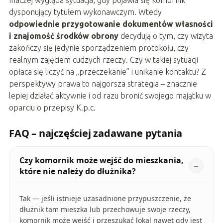
Inaczej wygląda sytuacja, gdy pojawia się komornik
dysponujący tytułem wykonawczym. Wtedy
odpowiednie przygotowanie dokumentów własności
i znajomość środków obrony
decydują o tym, czy wizyta
zakończy się jedynie sporządzeniem protokołu, czy
realnym zajęciem cudzych rzeczy. Czy w takiej sytuacji
opłaca się liczyć na „przeczekanie” i unikanie kontaktu? Z
perspektywy prawa to najgorsza strategia – znacznie
lepiej działać aktywnie i od razu bronić swojego majątku w
oparciu o przepisy K.p.c.
FAQ – najczęściej zadawane pytania
Czy komornik może wejść do mieszkania,
które nie należy do dłużnika?
Tak — jeśli istnieje uzasadnione przypuszczenie, że
dłużnik tam mieszka lub przechowuje swoje rzeczy,
komornik może wejść i przeszukać lokal nawet gdy jest