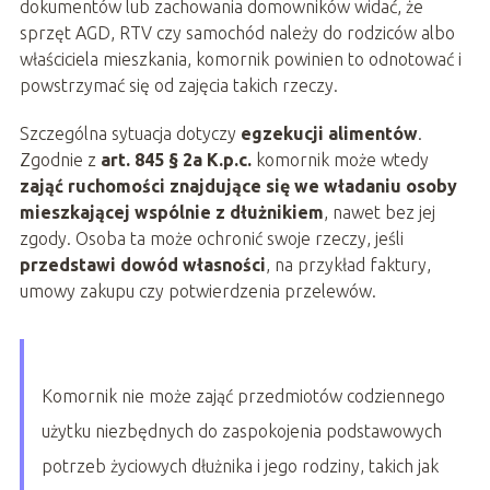
dokumentów lub zachowania domowników widać, że
sprzęt AGD, RTV czy samochód należy do rodziców albo
właściciela mieszkania, komornik powinien to odnotować i
powstrzymać się od zajęcia takich rzeczy.
Szczególna sytuacja dotyczy
egzekucji alimentów
.
Zgodnie z
art. 845 § 2a K.p.c.
komornik może wtedy
zająć ruchomości znajdujące się we władaniu osoby
mieszkającej wspólnie z dłużnikiem
, nawet bez jej
zgody. Osoba ta może ochronić swoje rzeczy, jeśli
przedstawi dowód własności
, na przykład faktury,
umowy zakupu czy potwierdzenia przelewów.
Komornik nie może zająć przedmiotów codziennego
użytku niezbędnych do zaspokojenia podstawowych
potrzeb życiowych dłużnika i jego rodziny, takich jak