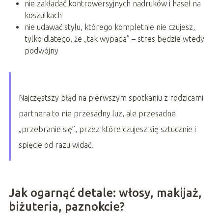
nie zakładać kontrowersyjnych nadruków i haseł na
koszulkach
nie udawać stylu, którego kompletnie nie czujesz,
tylko dlatego, że „tak wypada” – stres będzie wtedy
podwójny
Najczęstszy błąd na pierwszym spotkaniu z rodzicami
partnera to nie przesadny luz, ale przesadne
„przebranie się”, przez które czujesz się sztucznie i
spięcie od razu widać.
Jak ogarnąć detale: włosy, makijaż,
biżuteria, paznokcie?