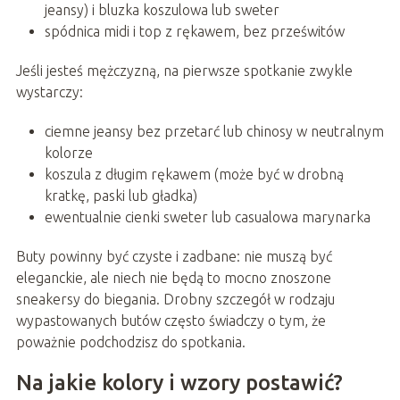
jeansy) i bluzka koszulowa lub sweter
spódnica midi i top z rękawem, bez prześwitów
Jeśli jesteś mężczyzną, na pierwsze spotkanie zwykle
wystarczy:
ciemne jeansy bez przetarć lub chinosy w neutralnym
kolorze
koszula z długim rękawem (może być w drobną
kratkę, paski lub gładka)
ewentualnie cienki sweter lub casualowa marynarka
Buty powinny być czyste i zadbane: nie muszą być
eleganckie, ale niech nie będą to mocno znoszone
sneakersy do biegania. Drobny szczegół w rodzaju
wypastowanych butów często świadczy o tym, że
poważnie podchodzisz do spotkania.
Na jakie kolory i wzory postawić?