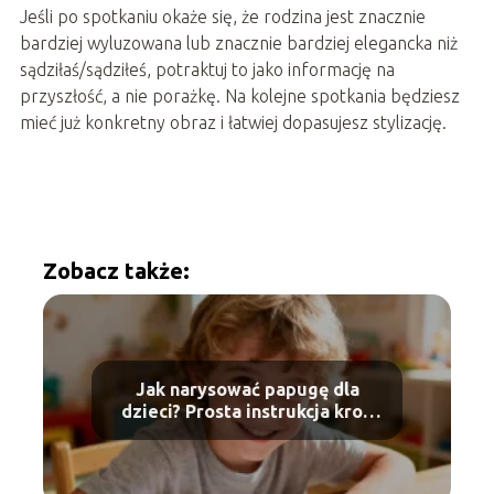
Jeśli po spotkaniu okaże się, że rodzina jest znacznie
bardziej wyluzowana lub znacznie bardziej elegancka niż
sądziłaś/sądziłeś, potraktuj to jako informację na
przyszłość, a nie porażkę. Na kolejne spotkania będziesz
mieć już konkretny obraz i łatwiej dopasujesz stylizację.
Zobacz także:
Jak narysować papugę dla
dzieci? Prosta instrukcja krok
po kroku