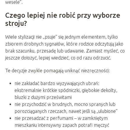
wesele”.
Czego lepiej nie robić przy wyborze
stroju?
Wiele stylizacji nie „psuje” się jednym elementem, tylko
zbiorem drobnych sygnałów, które rodzice odczytują jako
brak szacunku, przesadę lub udawanie. Zamiast myśleć, co
jeszcze dołożyć, lepiej wiedzieć, co od razu odrzucić.
Te decyzje zwykle pomagają uniknąć niezręczności:
nie zakładać bardzo wyzywających ubrań:
ekstremalnie krótkie spódniczki, głębokie dekolty,
bluzki z dużymi prześwitami
nie przychodzić w brudnych, mocno spranych lub
porozciąganych rzeczach, nawet jeśli są „ulubione”
nie przesadzać z perfumami – w zamkniętym
mieszkaniu intensywny zapach potrafi męczyć