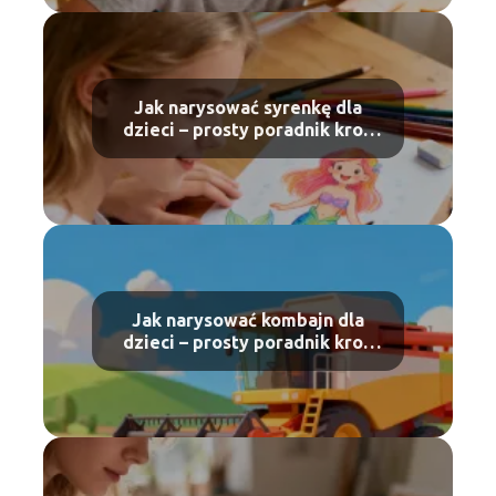
Jak narysować syrenkę dla
dzieci – prosty poradnik krok
po kroku
Jak narysować kombajn dla
dzieci – prosty poradnik krok
po kroku