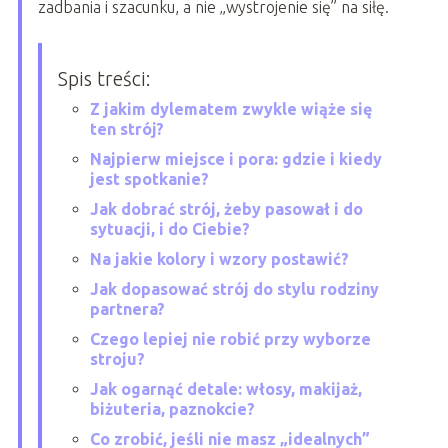
zadbania i szacunku, a nie „wystrojenie się” na siłę.
Spis treści:
Z jakim dylematem zwykle wiąże się
ten strój?
Najpierw miejsce i pora: gdzie i kiedy
jest spotkanie?
Jak dobrać strój, żeby pasował i do
sytuacji, i do Ciebie?
Na jakie kolory i wzory postawić?
Jak dopasować strój do stylu rodziny
partnera?
Czego lepiej nie robić przy wyborze
stroju?
Jak ogarnąć detale: włosy, makijaż,
biżuteria, paznokcie?
Co zrobić, jeśli nie masz „idealnych”