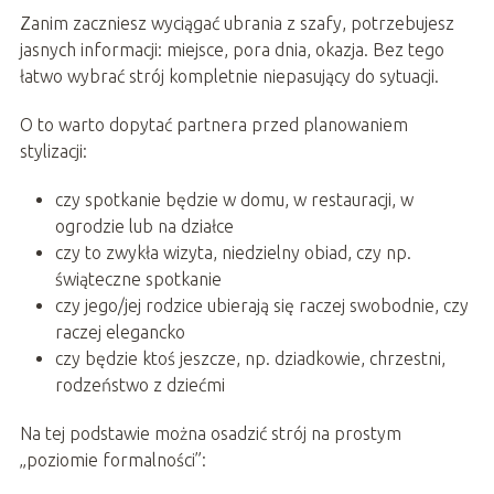
Zanim zaczniesz wyciągać ubrania z szafy, potrzebujesz
jasnych informacji: miejsce, pora dnia, okazja. Bez tego
łatwo wybrać strój kompletnie niepasujący do sytuacji.
O to warto dopytać partnera przed planowaniem
stylizacji:
czy spotkanie będzie w domu, w restauracji, w
ogrodzie lub na działce
czy to zwykła wizyta, niedzielny obiad, czy np.
świąteczne spotkanie
czy jego/jej rodzice ubierają się raczej swobodnie, czy
raczej elegancko
czy będzie ktoś jeszcze, np. dziadkowie, chrzestni,
rodzeństwo z dziećmi
Na tej podstawie można osadzić strój na prostym
„poziomie formalności”: