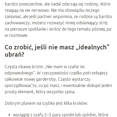
bardzo powszechne, ale nadal zdarzają się rodziny, które
reagują na nie nerwowo. Nie ma obowiązku niczego
zasłaniać, ale jeśli partner wspomina, że rodzice są bardzo
zachowawczy, możesz rozważyć mniej odsłaniający strój
na pierwsze spotkanie i wrócić do tego tematu później, już
w rozmowie.
Co zrobić, jeśli nie masz „idealnych”
ubrań?
Częsta obawa brzmi: „Nie mam w szafie nic
odpowiedniego”. W rzeczywistości rzadko potrzebujesz
całkowicie nowej garderoby. Często wystarczy
uporządkować to, co już masz, i ewentualnie dokupić jeden
prosty element, który wszystko spina.
Dobrym planem na szybko jest kilka kroków:
wyciągnij z szafy 2–3 pary spodni lub spódnic, które