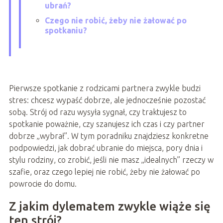
ubrań?
Czego nie robić, żeby nie żałować po
spotkaniu?
Pierwsze spotkanie z rodzicami partnera zwykle budzi
stres: chcesz wypaść dobrze, ale jednocześnie pozostać
sobą. Strój od razu wysyła sygnał, czy traktujesz to
spotkanie poważnie, czy szanujesz ich czas i czy partner
dobrze „wybrał”. W tym poradniku znajdziesz konkretne
podpowiedzi, jak dobrać ubranie do miejsca, pory dnia i
stylu rodziny, co zrobić, jeśli nie masz „idealnych” rzeczy w
szafie, oraz czego lepiej nie robić, żeby nie żałować po
powrocie do domu.
Z jakim dylematem zwykle wiąże się
ten strój?