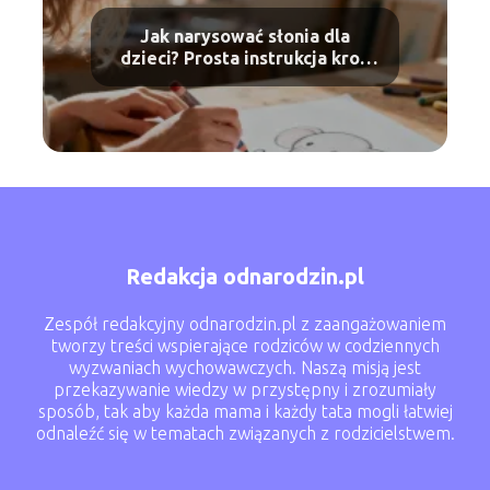
Jak narysować słonia dla
dzieci? Prosta instrukcja krok
po kroku
Redakcja odnarodzin.pl
Zespół redakcyjny odnarodzin.pl z zaangażowaniem
tworzy treści wspierające rodziców w codziennych
wyzwaniach wychowawczych. Naszą misją jest
przekazywanie wiedzy w przystępny i zrozumiały
sposób, tak aby każda mama i każdy tata mogli łatwiej
odnaleźć się w tematach związanych z rodzicielstwem.