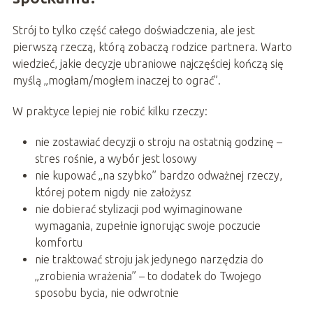
Strój to tylko część całego doświadczenia, ale jest
pierwszą rzeczą, którą zobaczą rodzice partnera. Warto
wiedzieć, jakie decyzje ubraniowe najczęściej kończą się
myślą „mogłam/mogłem inaczej to ograć”.
W praktyce lepiej nie robić kilku rzeczy:
nie zostawiać decyzji o stroju na ostatnią godzinę –
stres rośnie, a wybór jest losowy
nie kupować „na szybko” bardzo odważnej rzeczy,
której potem nigdy nie założysz
nie dobierać stylizacji pod wyimaginowane
wymagania, zupełnie ignorując swoje poczucie
komfortu
nie traktować stroju jak jedynego narzędzia do
„zrobienia wrażenia” – to dodatek do Twojego
sposobu bycia, nie odwrotnie