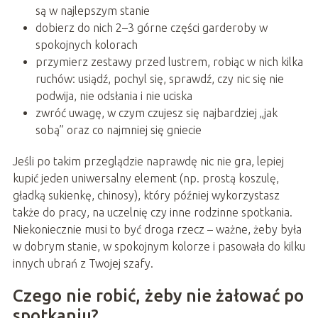
są w najlepszym stanie
dobierz do nich 2–3 górne części garderoby w
spokojnych kolorach
przymierz zestawy przed lustrem, robiąc w nich kilka
ruchów: usiądź, pochyl się, sprawdź, czy nic się nie
podwija, nie odsłania i nie uciska
zwróć uwagę, w czym czujesz się najbardziej „jak
sobą” oraz co najmniej się gniecie
Jeśli po takim przeglądzie naprawdę nic nie gra, lepiej
kupić jeden uniwersalny element (np. prostą koszulę,
gładką sukienkę, chinosy), który później wykorzystasz
także do pracy, na uczelnię czy inne rodzinne spotkania.
Niekoniecznie musi to być droga rzecz – ważne, żeby była
w dobrym stanie, w spokojnym kolorze i pasowała do kilku
innych ubrań z Twojej szafy.
Czego nie robić, żeby nie żałować po
spotkaniu?