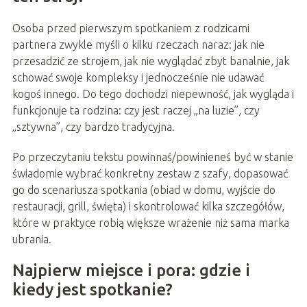
Osoba przed pierwszym spotkaniem z rodzicami
partnera zwykle myśli o kilku rzeczach naraz: jak nie
przesadzić ze strojem, jak nie wyglądać zbyt banalnie, jak
schować swoje kompleksy i jednocześnie nie udawać
kogoś innego. Do tego dochodzi niepewność, jak wygląda i
funkcjonuje ta rodzina: czy jest raczej „na luzie”, czy
„sztywna”, czy bardzo tradycyjna.
Po przeczytaniu tekstu powinnaś/powinieneś być w stanie
świadomie wybrać konkretny zestaw z szafy, dopasować
go do scenariusza spotkania (obiad w domu, wyjście do
restauracji, grill, święta) i skontrolować kilka szczegółów,
które w praktyce robią większe wrażenie niż sama marka
ubrania.
Najpierw miejsce i pora: gdzie i
kiedy jest spotkanie?