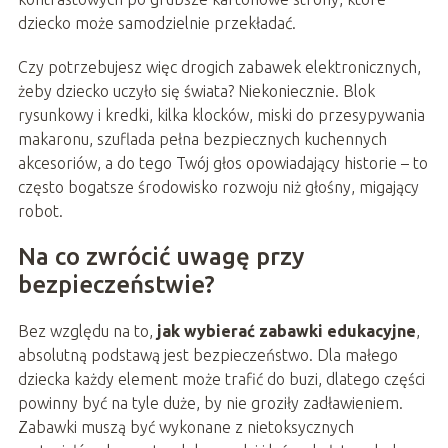
dziecko może samodzielnie przekładać.
Czy potrzebujesz więc drogich zabawek elektronicznych,
żeby dziecko uczyło się świata? Niekoniecznie. Blok
rysunkowy i kredki, kilka klocków, miski do przesypywania
makaronu, szuflada pełna bezpiecznych kuchennych
akcesoriów, a do tego Twój głos opowiadający historie – to
często bogatsze środowisko rozwoju niż głośny, migający
robot.
Na co zwrócić uwagę przy
bezpieczeństwie?
Bez względu na to,
jak wybierać zabawki edukacyjne
,
absolutną podstawą jest bezpieczeństwo. Dla małego
dziecka każdy element może trafić do buzi, dlatego części
powinny być na tyle duże, by nie groziły zadławieniem.
Zabawki muszą być wykonane z nietoksycznych