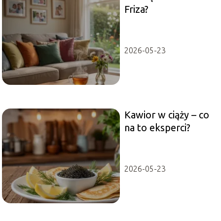
Friza?
2026-05-23
Kawior w ciąży – co
na to eksperci?
2026-05-23