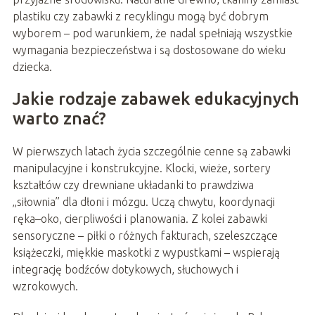
plastiku czy zabawki z recyklingu mogą być dobrym
wyborem – pod warunkiem, że nadal spełniają wszystkie
wymagania bezpieczeństwa i są dostosowane do wieku
dziecka.
Jakie rodzaje zabawek edukacyjnych
warto znać?
W pierwszych latach życia szczególnie cenne są zabawki
manipulacyjne i konstrukcyjne. Klocki, wieże, sortery
kształtów czy drewniane układanki to prawdziwa
„siłownia” dla dłoni i mózgu. Uczą chwytu, koordynacji
ręka–oko, cierpliwości i planowania. Z kolei zabawki
sensoryczne – piłki o różnych fakturach, szeleszczące
książeczki, miękkie maskotki z wypustkami – wspierają
integrację bodźców dotykowych, słuchowych i
wzrokowych.