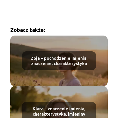
Zobacz także:
Zoja – pochodzenie imienia,
znaczenie, charakterystyka
Klara – znaczenie imienia,
charakterystyka, imieniny