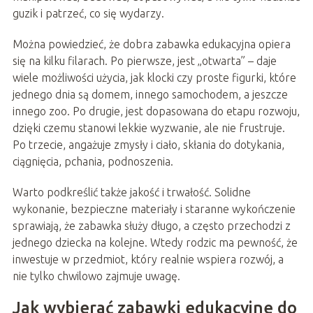
guzik i patrzeć, co się wydarzy.
Można powiedzieć, że dobra zabawka edukacyjna opiera
się na kilku filarach. Po pierwsze, jest „otwarta” – daje
wiele możliwości użycia, jak klocki czy proste figurki, które
jednego dnia są domem, innego samochodem, a jeszcze
innego zoo. Po drugie, jest dopasowana do etapu rozwoju,
dzięki czemu stanowi lekkie wyzwanie, ale nie frustruje.
Po trzecie, angażuje zmysły i ciało, skłania do dotykania,
ciągnięcia, pchania, podnoszenia.
Warto podkreślić także jakość i trwałość. Solidne
wykonanie, bezpieczne materiały i staranne wykończenie
sprawiają, że zabawka służy długo, a często przechodzi z
jednego dziecka na kolejne. Wtedy rodzic ma pewność, że
inwestuje w przedmiot, który realnie wspiera rozwój, a
nie tylko chwilowo zajmuje uwagę.
Jak wybierać zabawki edukacyjne do