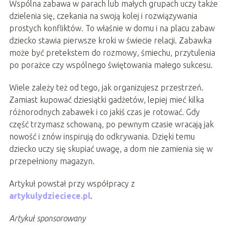
Wspólna zabawa w parach lub małych grupach uczy także
dzielenia się, czekania na swoją kolej i rozwiązywania
prostych konfliktów. To właśnie w domu i na placu zabaw
dziecko stawia pierwsze kroki w świecie relacji. Zabawka
może być pretekstem do rozmowy, śmiechu, przytulenia
po porażce czy wspólnego świętowania małego sukcesu.
Wiele zależy też od tego, jak organizujesz przestrzeń.
Zamiast kupować dziesiątki gadżetów, lepiej mieć kilka
różnorodnych zabawek i co jakiś czas je rotować. Gdy
część trzymasz schowaną, po pewnym czasie wracają jak
nowość i znów inspirują do odkrywania. Dzięki temu
dziecko uczy się skupiać uwagę, a dom nie zamienia się w
przepełniony magazyn.
Artykuł powstał przy współpracy z
artykulydzieciece.pl
.
Artykuł sponsorowany