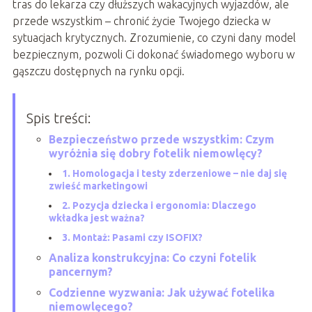
tras do lekarza czy dłuższych wakacyjnych wyjazdów, ale
przede wszystkim – chronić życie Twojego dziecka w
sytuacjach krytycznych. Zrozumienie, co czyni dany model
bezpiecznym, pozwoli Ci dokonać świadomego wyboru w
gąszczu dostępnych na rynku opcji.
Spis treści:
Bezpieczeństwo przede wszystkim: Czym
wyróżnia się dobry fotelik niemowlęcy?
1. Homologacja i testy zderzeniowe – nie daj się
zwieść marketingowi
2. Pozycja dziecka i ergonomia: Dlaczego
wkładka jest ważna?
3. Montaż: Pasami czy ISOFIX?
Analiza konstrukcyjna: Co czyni fotelik
pancernym?
Codzienne wyzwania: Jak używać fotelika
niemowlęcego?