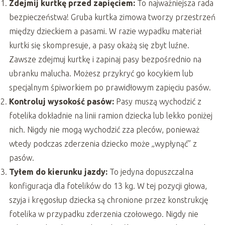
Zdejmij kurtkę przed zapięciem:
To najważniejsza rada
bezpieczeństwa! Gruba kurtka zimowa tworzy przestrzeń
między dzieckiem a pasami. W razie wypadku materiał
kurtki się skompresuje, a pasy okażą się zbyt luźne.
Zawsze zdejmuj kurtkę i zapinaj pasy bezpośrednio na
ubranku malucha. Możesz przykryć go kocykiem lub
specjalnym śpiworkiem po prawidłowym zapięciu pasów.
Kontroluj wysokość pasów:
Pasy muszą wychodzić z
fotelika dokładnie na linii ramion dziecka lub lekko poniżej
nich. Nigdy nie mogą wychodzić zza pleców, ponieważ
wtedy podczas zderzenia dziecko może „wypłynąć” z
pasów.
Tyłem do kierunku jazdy:
To jedyna dopuszczalna
konfiguracja dla fotelików do 13 kg. W tej pozycji głowa,
szyja i kręgosłup dziecka są chronione przez konstrukcję
fotelika w przypadku zderzenia czołowego. Nigdy nie