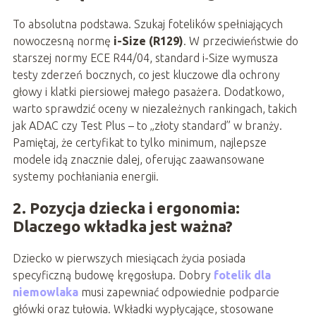
To absolutna podstawa. Szukaj fotelików spełniających
nowoczesną normę
i-Size (R129)
. W przeciwieństwie do
starszej normy ECE R44/04, standard i-Size wymusza
testy zderzeń bocznych, co jest kluczowe dla ochrony
głowy i klatki piersiowej małego pasażera. Dodatkowo,
warto sprawdzić oceny w niezależnych rankingach, takich
jak ADAC czy Test Plus – to „złoty standard” w branży.
Pamiętaj, że certyfikat to tylko minimum, najlepsze
modele idą znacznie dalej, oferując zaawansowane
systemy pochłaniania energii.
2. Pozycja dziecka i ergonomia:
Dlaczego wkładka jest ważna?
Dziecko w pierwszych miesiącach życia posiada
specyficzną budowę kręgosłupa. Dobry
fotelik dla
niemowlaka
musi zapewniać odpowiednie podparcie
główki oraz tułowia. Wkładki wypłycające, stosowane