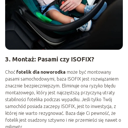
3. Montaż: Pasami czy ISOFIX?
Choć
fotelik dla noworodka
może być montowany
pasami samochodowymi, baza ISOFIX jest rozwiązaniem
znacznie bezpieczniejszym. Eliminuje ona ryzyko błędu
montażowego, który jest najczęstszą przyczyną utraty
stabilności fotelika podczas wypadku. Jeśli tylko Twój
samochód posiada zaczepy ISOFIX, jest to inwestycja, z
której nie warto rezygnować. Baza daje Ci pewność, że
fotelik jest osadzony sztywno i nie przemieści się nawet o
milimetr.