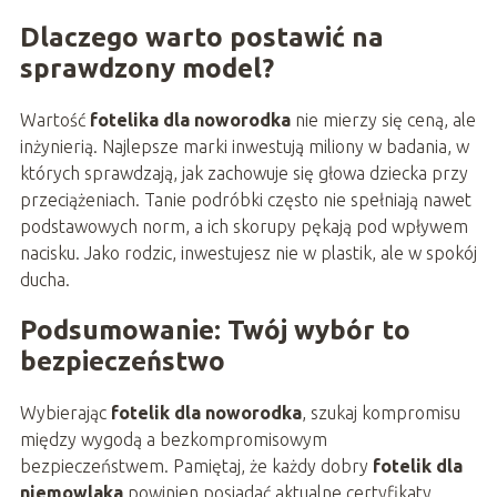
Dlaczego warto postawić na
sprawdzony model?
Wartość
fotelika dla noworodka
nie mierzy się ceną, ale
inżynierią. Najlepsze marki inwestują miliony w badania, w
których sprawdzają, jak zachowuje się głowa dziecka przy
przeciążeniach. Tanie podróbki często nie spełniają nawet
podstawowych norm, a ich skorupy pękają pod wpływem
nacisku. Jako rodzic, inwestujesz nie w plastik, ale w spokój
ducha.
Podsumowanie: Twój wybór to
bezpieczeństwo
Wybierając
fotelik dla noworodka
, szukaj kompromisu
między wygodą a bezkompromisowym
bezpieczeństwem. Pamiętaj, że każdy dobry
fotelik dla
niemowlaka
powinien posiadać aktualne certyfikaty,