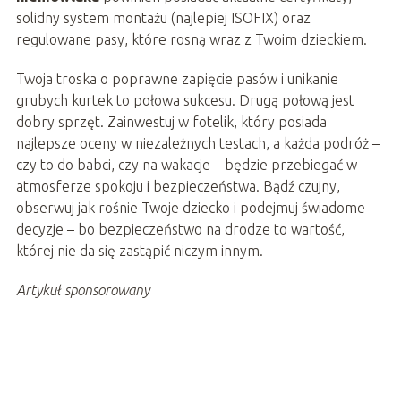
solidny system montażu (najlepiej ISOFIX) oraz
regulowane pasy, które rosną wraz z Twoim dzieckiem.
Twoja troska o poprawne zapięcie pasów i unikanie
grubych kurtek to połowa sukcesu. Drugą połową jest
dobry sprzęt. Zainwestuj w fotelik, który posiada
najlepsze oceny w niezależnych testach, a każda podróż –
czy to do babci, czy na wakacje – będzie przebiegać w
atmosferze spokoju i bezpieczeństwa. Bądź czujny,
obserwuj jak rośnie Twoje dziecko i podejmuj świadome
decyzje – bo bezpieczeństwo na drodze to wartość,
której nie da się zastąpić niczym innym.
Artykuł sponsorowany