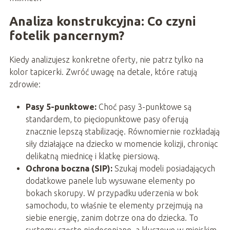
Analiza konstrukcyjna: Co czyni
fotelik pancernym?
Kiedy analizujesz konkretne oferty, nie patrz tylko na
kolor tapicerki. Zwróć uwagę na detale, które ratują
zdrowie:
Pasy 5-punktowe:
Choć pasy 3-punktowe są
standardem, to pięciopunktowe pasy oferują
znacznie lepszą stabilizację. Równomiernie rozkładają
siły działające na dziecko w momencie kolizji, chroniąc
delikatną miednicę i klatkę piersiową.
Ochrona boczna (SIP):
Szukaj modeli posiadających
dodatkowe panele lub wysuwane elementy po
bokach skorupy. W przypadku uderzenia w bok
samochodu, to właśnie te elementy przejmują na
siebie energię, zanim dotrze ona do dziecka. To