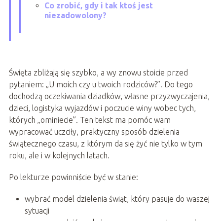
Co zrobić, gdy i tak ktoś jest
niezadowolony?
Święta zbliżają się szybko, a wy znowu stoicie przed
pytaniem: „U moich czy u twoich rodziców?”. Do tego
dochodzą oczekiwania dziadków, własne przyzwyczajenia,
dzieci, logistyka wyjazdów i poczucie winy wobec tych,
których „ominiecie”. Ten tekst ma pomóc wam
wypracować uczciły, praktyczny sposób dzielenia
świątecznego czasu, z którym da się żyć nie tylko w tym
roku, ale i w kolejnych latach.
Po lekturze powinniście być w stanie:
wybrać model dzielenia świąt, który pasuje do waszej
sytuacji