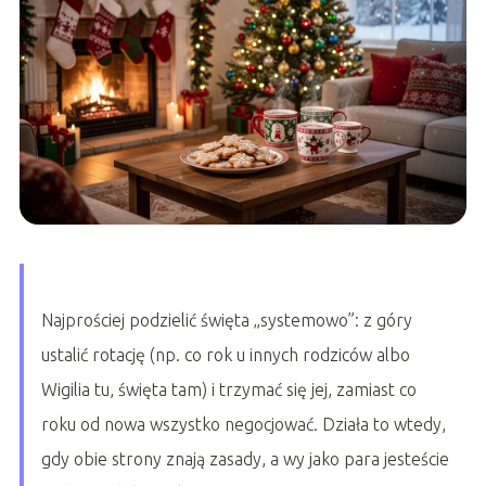
Najprościej podzielić święta „systemowo”: z góry
ustalić rotację (np. co rok u innych rodziców albo
Wigilia tu, święta tam) i trzymać się jej, zamiast co
roku od nowa wszystko negocjować. Działa to wtedy,
gdy obie strony znają zasady, a wy jako para jesteście