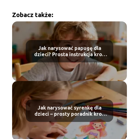
Zobacz także:
Jak narysować papugę dla
dzieci? Prosta instrukcja krok
po kroku
Jak narysować syrenkę dla
dzieci – prosty poradnik krok
po kroku