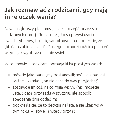
Jak rozmawiać z rodzicami, gdy mają
inne oczekiwania?
Nawet najlepszy plan musi jeszcze przejść przez sito
rodzinnych emocji. Rodzice często są przywiązani do
swoich rytuałów, boją się samotności, mają poczucie, że
„ktoś im zabiera dzieci”. Do tego dochodzi różnica pokoleń
w tym, jak wyobrażają sobie święta.
W rozmowie z rodzicami pomaga kilka prostych zasad:
mówcie jako para: „my postanowiliśmy”, „dla nas jest
ważne”, zamiast „on nie chce do was przyjechać”
zostawcie im coś, na co mają wpływ (np. możecie
ustalić datę przyjazdu w styczniu, ale sposób
spędzenia dnia oddać im)
podkreślajcie, że to decyzja na lata, a nie „kaprys w
tym roku” – łatwiej ją wtedy przyjąć