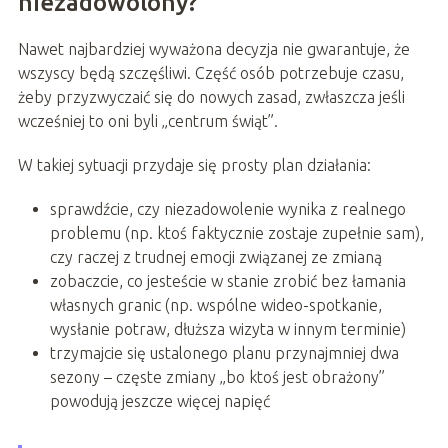
niezadowolony?
Nawet najbardziej wyważona decyzja nie gwarantuje, że
wszyscy będą szczęśliwi. Część osób potrzebuje czasu,
żeby przyzwyczaić się do nowych zasad, zwłaszcza jeśli
wcześniej to oni byli „centrum świąt”.
W takiej sytuacji przydaje się prosty plan działania:
sprawdźcie, czy niezadowolenie wynika z realnego
problemu (np. ktoś faktycznie zostaje zupełnie sam),
czy raczej z trudnej emocji związanej ze zmianą
zobaczcie, co jesteście w stanie zrobić bez łamania
własnych granic (np. wspólne wideo-spotkanie,
wysłanie potraw, dłuższa wizyta w innym terminie)
trzymajcie się ustalonego planu przynajmniej dwa
sezony – częste zmiany „bo ktoś jest obrażony”
powodują jeszcze więcej napięć