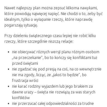
Nawet najlepszy plan można zepsuć kilkoma nawykami,
które powodują najwięcej napięć. Nie chodzi o to, żeby być
idealnym, tylko o wyłapanie rzeczy, które naprawdę
pogarszają sytuację.
Przy dzieleniu świątecznego czasu lepiej nie robić kilku
rzeczy, które szczególnie niszczą relacje:
nie obiecywać różnych wersji planu różnym osobom
„na przeczekanie”, bo to kończy się konfliktami tuż
przed świętami
nie zgadzać się pod presją na coś, na co wewnętrznie
nie ma zgody, licząc, że „jakoś to będzie”, bo
frustracja wróci
nie karać rodziny wyjazdem lub jego brakiem za
dawne urazy – święta nie rozwiążą za was starych
konfliktów
nie przerzucać całej odpowiedzialności za trudne