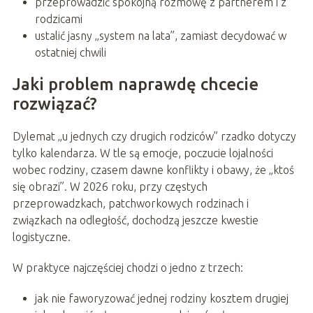
przeprowadzić spokojną rozmowę z partnerem i z
rodzicami
ustalić jasny „system na lata”, zamiast decydować w
ostatniej chwili
Jaki problem naprawdę chcecie
rozwiązać?
Dylemat „u jednych czy drugich rodziców” rzadko dotyczy
tylko kalendarza. W tle są emocje, poczucie lojalności
wobec rodziny, czasem dawne konflikty i obawy, że „ktoś
się obrazi”. W 2026 roku, przy częstych
przeprowadzkach, patchworkowych rodzinach i
związkach na odległość, dochodzą jeszcze kwestie
logistyczne.
W praktyce najczęściej chodzi o jedno z trzech:
jak nie faworyzować jednej rodziny kosztem drugiej