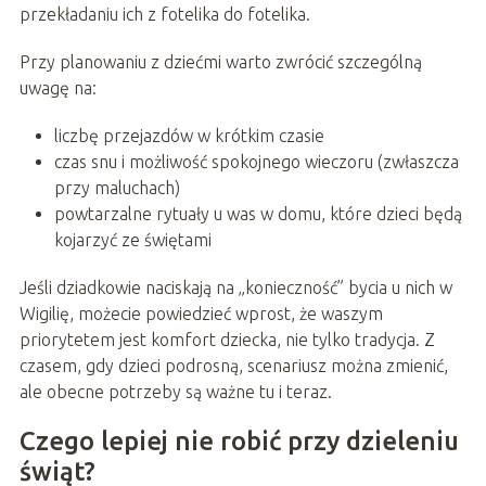
przekładaniu ich z fotelika do fotelika.
Przy planowaniu z dziećmi warto zwrócić szczególną
uwagę na:
liczbę przejazdów w krótkim czasie
czas snu i możliwość spokojnego wieczoru (zwłaszcza
przy maluchach)
powtarzalne rytuały u was w domu, które dzieci będą
kojarzyć ze świętami
Jeśli dziadkowie naciskają na „konieczność” bycia u nich w
Wigilię, możecie powiedzieć wprost, że waszym
priorytetem jest komfort dziecka, nie tylko tradycja. Z
czasem, gdy dzieci podrosną, scenariusz można zmienić,
ale obecne potrzeby są ważne tu i teraz.
Czego lepiej nie robić przy dzieleniu
świąt?