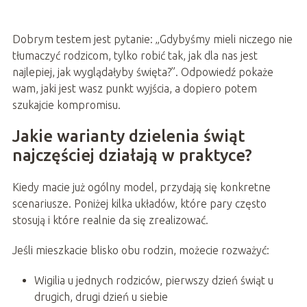
Dobrym testem jest pytanie: „Gdybyśmy mieli niczego nie
tłumaczyć rodzicom, tylko robić tak, jak dla nas jest
najlepiej, jak wyglądałyby święta?”. Odpowiedź pokaże
wam, jaki jest wasz punkt wyjścia, a dopiero potem
szukajcie kompromisu.
Jakie warianty dzielenia świąt
najczęściej działają w praktyce?
Kiedy macie już ogólny model, przydają się konkretne
scenariusze. Poniżej kilka układów, które pary często
stosują i które realnie da się zrealizować.
Jeśli mieszkacie blisko obu rodzin, możecie rozważyć:
Wigilia u jednych rodziców, pierwszy dzień świąt u
drugich, drugi dzień u siebie