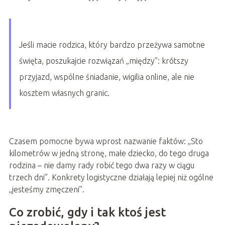
Jeśli macie rodzica, który bardzo przeżywa samotne
święta, poszukajcie rozwiązań „między”: krótszy
przyjazd, wspólne śniadanie, wigilia online, ale nie
kosztem własnych granic.
Czasem pomocne bywa wprost nazwanie faktów: „Sto
kilometrów w jedną stronę, małe dziecko, do tego druga
rodzina – nie damy rady robić tego dwa razy w ciągu
trzech dni”. Konkrety logistyczne działają lepiej niż ogólne
„jesteśmy zmęczeni”.
Co zrobić, gdy i tak ktoś jest