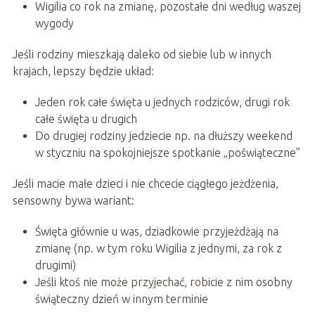
Wigilia co rok na zmianę, pozostałe dni według waszej
wygody
Jeśli rodziny mieszkają daleko od siebie lub w innych
krajach, lepszy będzie układ:
Jeden rok całe święta u jednych rodziców, drugi rok
całe święta u drugich
Do drugiej rodziny jedziecie np. na dłuższy weekend
w styczniu na spokojniejsze spotkanie „poświąteczne”
Jeśli macie małe dzieci i nie chcecie ciągłego jeżdżenia,
sensowny bywa wariant:
Święta głównie u was, dziadkowie przyjeżdżają na
zmianę (np. w tym roku Wigilia z jednymi, za rok z
drugimi)
Jeśli ktoś nie może przyjechać, robicie z nim osobny
świąteczny dzień w innym terminie