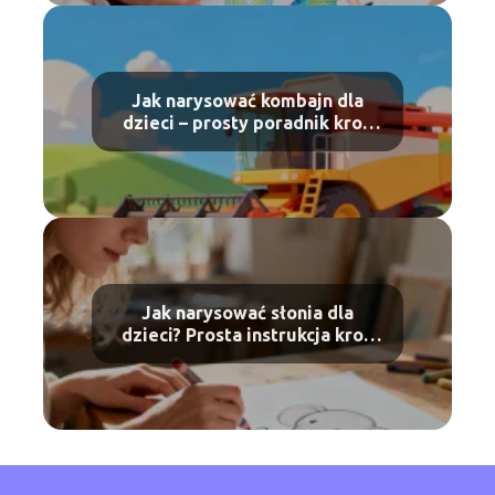
Jak narysować kombajn dla
dzieci – prosty poradnik krok
po kroku
Jak narysować słonia dla
dzieci? Prosta instrukcja krok
po kroku