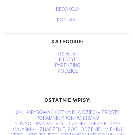
REDAKCJA
KONTAKT
KATEGORIE:
DZIECKO
LIFESTYLE
PARENTING
RODZICE
OSTATNIE WPISY:
JAK NARYSOWAĆ KOTKA DLA DZIECI – PROSTY
PORADNIK KROK PO KROKU
SOS SOJOWY W CIĄŻY – CZY JEST BEZPIECZNY?
MAJA IMIĘ – ZNACZENIE, POCHODZENIE, IMIENINY
STRYJ – KTO TO JEST I CZYM RÓŻNI SIĘ OD WUJKA?