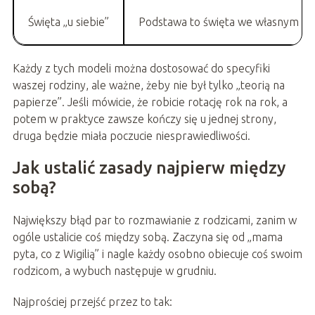
Święta „u siebie”
Podstawa to święta we własnym dom
Każdy z tych modeli można dostosować do specyfiki
waszej rodziny, ale ważne, żeby nie był tylko „teorią na
papierze”. Jeśli mówicie, że robicie rotację rok na rok, a
potem w praktyce zawsze kończy się u jednej strony,
druga będzie miała poczucie niesprawiedliwości.
Jak ustalić zasady najpierw między
sobą?
Największy błąd par to rozmawianie z rodzicami, zanim w
ogóle ustalicie coś między sobą. Zaczyna się od „mama
pyta, co z Wigilią” i nagle każdy osobno obiecuje coś swoim
rodzicom, a wybuch następuje w grudniu.
Najprościej przejść przez to tak: