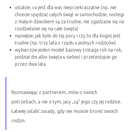
ustalcie, co jest dla was nieprzekraczalne (np. nie
chcecie spędzać całych świąt w samochodzie, noclegi
z małym dzieckiem są za trudne, nie zgadzacie się na
rozdzielanie się na całe święta)
nazwijcie, jak było do tej pory i czy to dla kogoś jest
trudne (np. trzy lata z rzędu u jednych rodziców)
wybierzcie jeden model bazowy (rotacja rok na rok,
podział dni albo święta u siebie) i przetestujcie go
przez dwa lata
Rozmawiając z partnerem, mów o swoich
potrzebach, a nie o tym, jacy „są” jego czy jej rodzice.
Łatwiej ustalić zasady, gdy nie musicie bronić swoich
rodzin.