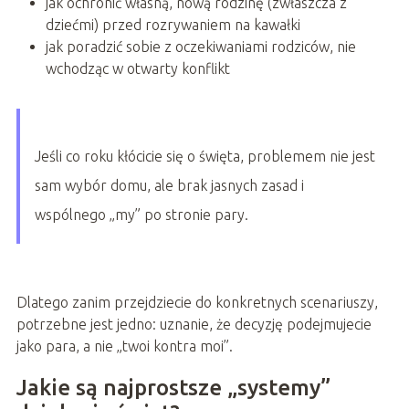
jak ochronić własną, nową rodzinę (zwłaszcza z
dziećmi) przed rozrywaniem na kawałki
jak poradzić sobie z oczekiwaniami rodziców, nie
wchodząc w otwarty konflikt
Jeśli co roku kłócicie się o święta, problemem nie jest
sam wybór domu, ale brak jasnych zasad i
wspólnego „my” po stronie pary.
Dlatego zanim przejdziecie do konkretnych scenariuszy,
potrzebne jest jedno: uznanie, że decyzję podejmujecie
jako para, a nie „twoi kontra moi”.
Jakie są najprostsze „systemy”