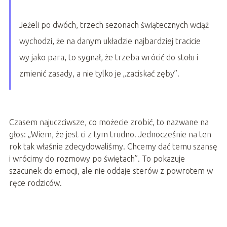
Jeżeli po dwóch, trzech sezonach świątecznych wciąż
wychodzi, że na danym układzie najbardziej tracicie
wy jako para, to sygnał, że trzeba wrócić do stołu i
zmienić zasady, a nie tylko je „zaciskać zęby”.
Czasem najuczciwsze, co możecie zrobić, to nazwane na
głos: „Wiem, że jest ci z tym trudno. Jednocześnie na ten
rok tak właśnie zdecydowaliśmy. Chcemy dać temu szansę
i wrócimy do rozmowy po świętach”. To pokazuje
szacunek do emocji, ale nie oddaje sterów z powrotem w
ręce rodziców.