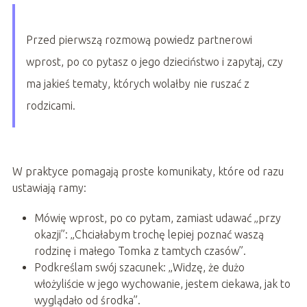
Przed pierwszą rozmową powiedz partnerowi
wprost, po co pytasz o jego dzieciństwo i zapytaj, czy
ma jakieś tematy, których wolałby nie ruszać z
rodzicami.
W praktyce pomagają proste komunikaty, które od razu
ustawiają ramy:
Mówię wprost, po co pytam, zamiast udawać „przy
okazji”: „Chciałabym trochę lepiej poznać waszą
rodzinę i małego Tomka z tamtych czasów”.
Podkreślam swój szacunek: „Widzę, że dużo
włożyliście w jego wychowanie, jestem ciekawa, jak to
wyglądało od środka”.