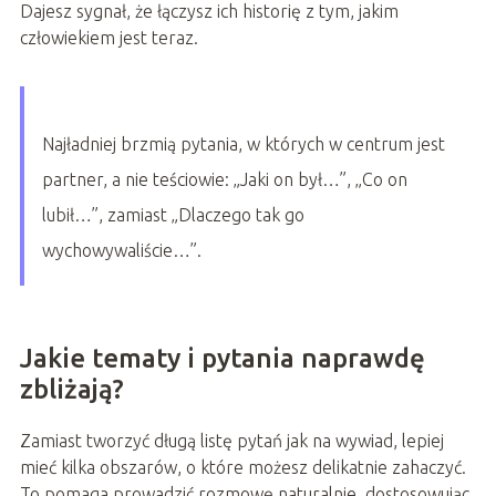
Dajesz sygnał, że łączysz ich historię z tym, jakim
człowiekiem jest teraz.
Najładniej brzmią pytania, w których w centrum jest
partner, a nie teściowie: „Jaki on był…”, „Co on
lubił…”, zamiast „Dlaczego tak go
wychowywaliście…”.
Jakie tematy i pytania naprawdę
zbliżają?
Zamiast tworzyć długą listę pytań jak na wywiad, lepiej
mieć kilka obszarów, o które możesz delikatnie zahaczyć.
To pomaga prowadzić rozmowę naturalnie, dostosowując