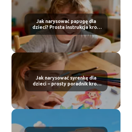
Jak narysować papugę dla
dzieci? Prosta instrukcja krok
po kroku
Jak narysować syrenkę dla
dzieci – prosty poradnik krok
po kroku