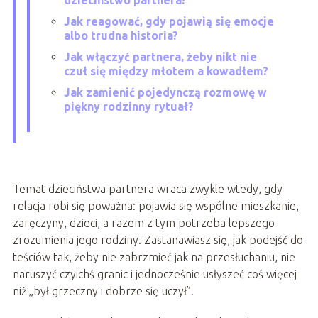
dzieciństwo partnera?
Jak reagować, gdy pojawią się emocje
albo trudna historia?
Jak włączyć partnera, żeby nikt nie
czuł się między młotem a kowadłem?
Jak zamienić pojedynczą rozmowę w
piękny rodzinny rytuał?
Temat dzieciństwa partnera wraca zwykle wtedy, gdy
relacja robi się poważna: pojawia się wspólne mieszkanie,
zaręczyny, dzieci, a razem z tym potrzeba lepszego
zrozumienia jego rodziny. Zastanawiasz się, jak podejść do
teściów tak, żeby nie zabrzmieć jak na przesłuchaniu, nie
naruszyć czyichś granic i jednocześnie usłyszeć coś więcej
niż „był grzeczny i dobrze się uczył”.