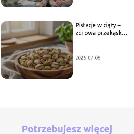
Pistacje w ciąży –
zdrowa przekąska
czy ryzyko?
2026-07-08
Potrzebujesz więcej