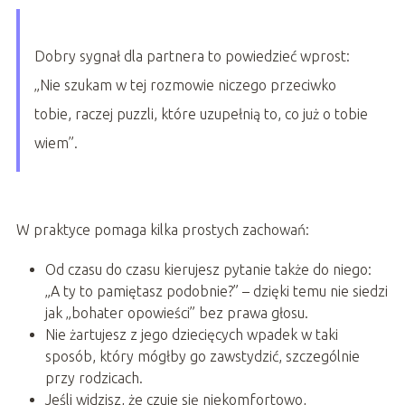
Dobry sygnał dla partnera to powiedzieć wprost:
„Nie szukam w tej rozmowie niczego przeciwko
tobie, raczej puzzli, które uzupełnią to, co już o tobie
wiem”.
W praktyce pomaga kilka prostych zachowań:
Od czasu do czasu kierujesz pytanie także do niego:
„A ty to pamiętasz podobnie?” – dzięki temu nie siedzi
jak „bohater opowieści” bez prawa głosu.
Nie żartujesz z jego dziecięcych wpadek w taki
sposób, który mógłby go zawstydzić, szczególnie
przy rodzicach.
Jeśli widzisz, że czuje się niekomfortowo,