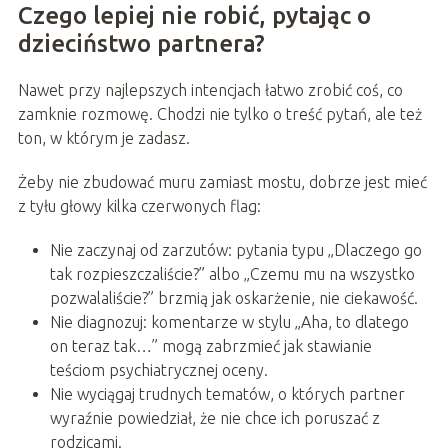
Czego lepiej nie robić, pytając o
dzieciństwo partnera?
Nawet przy najlepszych intencjach łatwo zrobić coś, co
zamknie rozmowę. Chodzi nie tylko o treść pytań, ale też
ton, w którym je zadasz.
Żeby nie zbudować muru zamiast mostu, dobrze jest mieć
z tyłu głowy kilka czerwonych flag:
Nie zaczynaj od zarzutów: pytania typu „Dlaczego go
tak rozpieszczaliście?” albo „Czemu mu na wszystko
pozwalaliście?” brzmią jak oskarżenie, nie ciekawość.
Nie diagnozuj: komentarze w stylu „Aha, to dlatego
on teraz tak…” mogą zabrzmieć jak stawianie
teściom psychiatrycznej oceny.
Nie wyciągaj trudnych tematów, o których partner
wyraźnie powiedział, że nie chce ich poruszać z
rodzicami.