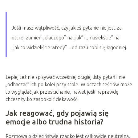
Jeśli masz wątpliwość, czy jakieś pytanie nie jest za
ostre, zamień „dlaczego” na „jak” i „musieliście” na
„jak to widzieliście wtedy” – od razu robi się łagodniej.
Lepiej też nie spisywać wcześniej długiej listy pytań i nie
„odhaczać” ich po kolei przy stole. W oczach teściów może
to wyglądać jak przesłuchanie, nawet jeśli naprawdę
chcesz tylko zaspokoić ciekawość.
Jak reagować, gdy pojawią się
emocje albo trudna historia?
Rozmowa o dzieciństwie rzadko jest całkowicie neutralna.