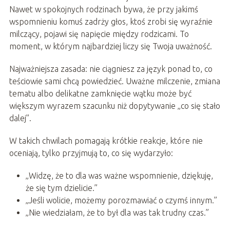
Nawet w spokojnych rodzinach bywa, że przy jakimś
wspomnieniu komuś zadrży głos, ktoś zrobi się wyraźnie
milczący, pojawi się napięcie między rodzicami. To
moment, w którym najbardziej liczy się Twoja uważność.
Najważniejsza zasada: nie ciągniesz za język ponad to, co
teściowie sami chcą powiedzieć. Uważne milczenie, zmiana
tematu albo delikatne zamknięcie wątku może być
większym wyrazem szacunku niż dopytywanie „co się stało
dalej”.
W takich chwilach pomagają krótkie reakcje, które nie
oceniają, tylko przyjmują to, co się wydarzyło:
„Widzę, że to dla was ważne wspomnienie, dziękuję,
że się tym dzielicie.”
„Jeśli wolicie, możemy porozmawiać o czymś innym.”
„Nie wiedziałam, że to był dla was tak trudny czas.”