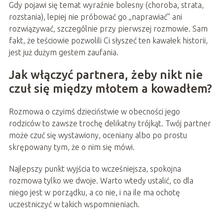
Gdy pojawi się temat wyraźnie bolesny (choroba, strata,
rozstania), lepiej nie próbować go „naprawiać” ani
rozwiązywać, szczególnie przy pierwszej rozmowie. Sam
fakt, że teściowie pozwolili Ci słyszeć ten kawałek historii,
jest już dużym gestem zaufania.
Jak włączyć partnera, żeby nikt nie
czuł się między młotem a kowadłem?
Rozmowa o czyimś dzieciństwie w obecności jego
rodziców to zawsze trochę delikatny trójkąt. Twój partner
może czuć się wystawiony, oceniany albo po prostu
skrępowany tym, że o nim się mówi.
Najlepszy punkt wyjścia to wcześniejsza, spokojna
rozmowa tylko we dwoje. Warto wtedy ustalić, co dla
niego jest w porządku, a co nie, i na ile ma ochotę
uczestniczyć w takich wspomnieniach.