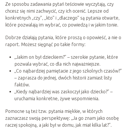
Ze sposobu zadawania pytań teściowie wyczytają, czy
chcesz się nimi zachwycić, czy ich ocenić. Lepsze od
konkretnych „czy”, „kto” i „dlaczego” są pytania otwarte,
które pozwalają im wybrać, co powiedzą i w jakim tonie.
Dobrze działają pytania, które proszą o opowieść, a nie o
raport. Możesz sięgnąć po takie formy:
„Jakim on był dzieckiem?” – szerokie pytanie, które
pozwala wybrać, co dla nich najważniejsze.
„Co najbardziej pamiętacie z jego szkolnych czasów?”
– zaprasza do jednej, dwóch historii zamiast listy
faktów.
„Kiedy najbardziej was zaskoczył jako dziecko?” –
uruchamia konkretne, żywe wspomnienia.
Pomocne są też tzw. pytania miękkie, w których
zaznaczasz swoją perspektywę: „Ja go znam jako osobę
raczej spokojną, a jaki był w domu, jak miał kilka lat?”.