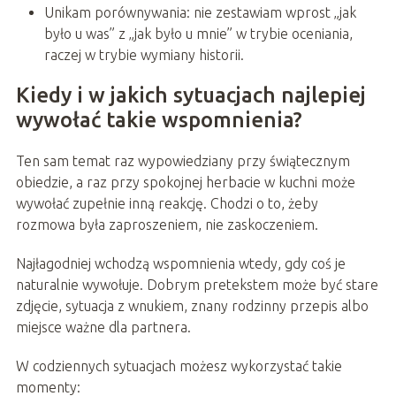
Unikam porównywania: nie zestawiam wprost „jak
było u was” z „jak było u mnie” w trybie oceniania,
raczej w trybie wymiany historii.
Kiedy i w jakich sytuacjach najlepiej
wywołać takie wspomnienia?
Ten sam temat raz wypowiedziany przy świątecznym
obiedzie, a raz przy spokojnej herbacie w kuchni może
wywołać zupełnie inną reakcję. Chodzi o to, żeby
rozmowa była zaproszeniem, nie zaskoczeniem.
Najłagodniej wchodzą wspomnienia wtedy, gdy coś je
naturalnie wywołuje. Dobrym pretekstem może być stare
zdjęcie, sytuacja z wnukiem, znany rodzinny przepis albo
miejsce ważne dla partnera.
W codziennych sytuacjach możesz wykorzystać takie
momenty: