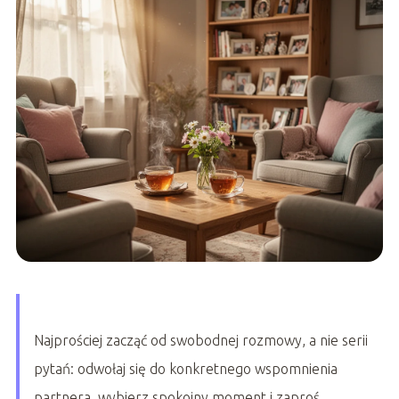
Najprościej zacząć od swobodnej rozmowy, a nie serii
pytań: odwołaj się do konkretnego wspomnienia
partnera, wybierz spokojny moment i zaproś