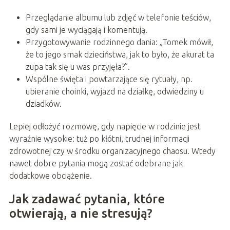
Przeglądanie albumu lub zdjęć w telefonie teściów,
gdy sami je wyciągają i komentują.
Przygotowywanie rodzinnego dania: „Tomek mówił,
że to jego smak dzieciństwa, jak to było, że akurat ta
zupa tak się u was przyjęła?”.
Wspólne święta i powtarzające się rytuały, np.
ubieranie choinki, wyjazd na działkę, odwiedziny u
dziadków.
Lepiej odłożyć rozmowę, gdy napięcie w rodzinie jest
wyraźnie wysokie: tuż po kłótni, trudnej informacji
zdrowotnej czy w środku organizacyjnego chaosu. Wtedy
nawet dobre pytania mogą zostać odebrane jak
dodatkowe obciążenie.
Jak zadawać pytania, które
otwierają, a nie stresują?