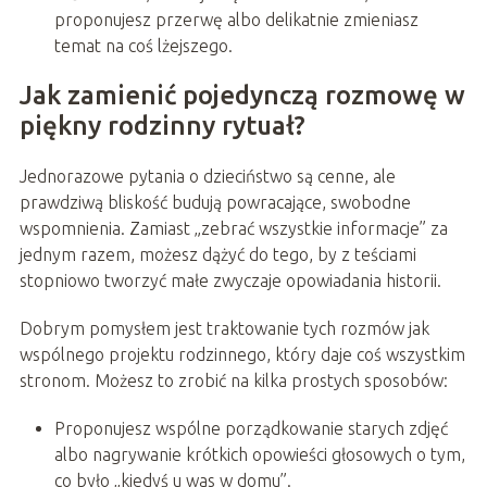
proponujesz przerwę albo delikatnie zmieniasz
temat na coś lżejszego.
Jak zamienić pojedynczą rozmowę w
piękny rodzinny rytuał?
Jednorazowe pytania o dzieciństwo są cenne, ale
prawdziwą bliskość budują powracające, swobodne
wspomnienia. Zamiast „zebrać wszystkie informacje” za
jednym razem, możesz dążyć do tego, by z teściami
stopniowo tworzyć małe zwyczaje opowiadania historii.
Dobrym pomysłem jest traktowanie tych rozmów jak
wspólnego projektu rodzinnego, który daje coś wszystkim
stronom. Możesz to zrobić na kilka prostych sposobów:
Proponujesz wspólne porządkowanie starych zdjęć
albo nagrywanie krótkich opowieści głosowych o tym,
co było „kiedyś u was w domu”.