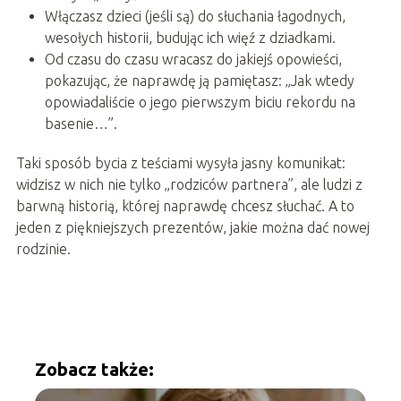
Włączasz dzieci (jeśli są) do słuchania łagodnych,
wesołych historii, budując ich więź z dziadkami.
Od czasu do czasu wracasz do jakiejś opowieści,
pokazując, że naprawdę ją pamiętasz: „Jak wtedy
opowiadaliście o jego pierwszym biciu rekordu na
basenie…”.
Taki sposób bycia z teściami wysyła jasny komunikat:
widzisz w nich nie tylko „rodziców partnera”, ale ludzi z
barwną historią, której naprawdę chcesz słuchać. A to
jeden z piękniejszych prezentów, jakie można dać nowej
rodzinie.
Zobacz także: