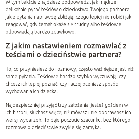
W tym tekście znajdziesz podpowiedzi, jak mądrze i
delikatnie pytać teściów o dzieciństwo Twojego partnera,
jakie pytania naprawdę zbliżają, czego lepiej nie robić i jak
reagować, gdy temat okaże się trudny albo teściowie
odpowiadają bardzo zdawkowo.
Z jakim nastawieniem rozmawiać z
teściami o dzieciństwie partnera?
To, co przyniesiesz do rozmowy, często ważniejsze jest niż
same pytania. Teściowie bardzo szybko wyczuwają, czy
chcesz ich lepiej poznać, czy raczej oceniasz sposób
wychowania ich dziecka.
Najbezpieczniej przyjąć trzy założenia: jesteś gościem w
ich historii, słuchasz więcej niż mówisz i nie poprawiasz ich
wersji wydarzeń. To daje poczucie szacunku, bez którego
rozmowa o dzieciństwie zwykle się zamyka.