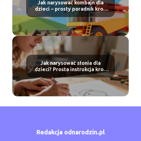
Jak narysować kombajn dla
dzieci – prosty poradnik krok
po kroku
Jak narysować słonia dla
dzieci? Prosta instrukcja krok
po kroku
Redakcja odnarodzin.pl