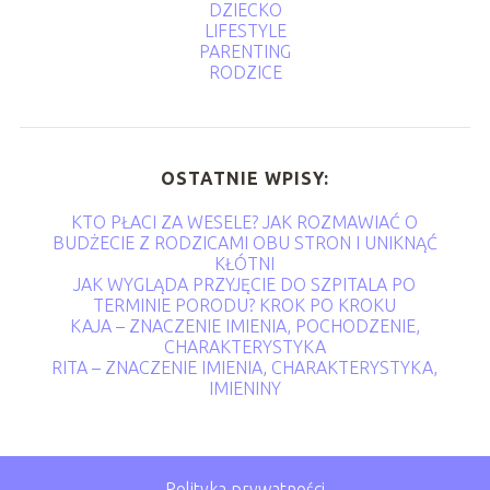
DZIECKO
LIFESTYLE
PARENTING
RODZICE
OSTATNIE WPISY:
KTO PŁACI ZA WESELE? JAK ROZMAWIAĆ O
BUDŻECIE Z RODZICAMI OBU STRON I UNIKNĄĆ
KŁÓTNI
JAK WYGLĄDA PRZYJĘCIE DO SZPITALA PO
TERMINIE PORODU? KROK PO KROKU
KAJA – ZNACZENIE IMIENIA, POCHODZENIE,
CHARAKTERYSTYKA
RITA – ZNACZENIE IMIENIA, CHARAKTERYSTYKA,
IMIENINY
Polityka prywatności