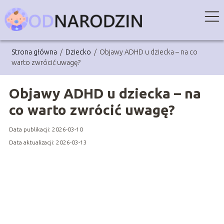
Strona główna
/
Dziecko
/
Objawy ADHD u dziecka – na co
warto zwrócić uwagę?
Objawy ADHD u dziecka – na
co warto zwrócić uwagę?
Data publikacji: 2026-03-10
Data aktualizacji: 2026-03-13