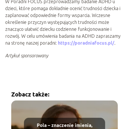
W Poradni FOCUS przeprowadzamy badanie ADHD u
dzieci, które pomaga dokładnie ocenić trudności dziecka i
zaplanować odpowiednie formy wsparcia. Wczesne
określenie przyczyn występujących trudności może
znacząco ułatwić dziecku codzienne funkcjonowanie i
rozwój. W celu umówienia badania na ADHD zapraszamy
na stronę naszej poradni:
https://poradniafocus.pl/
.
Artykuł sponsorowany
Zobacz także:
Pola – znaczenie imienia,