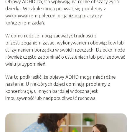
Objawy ADHD często wpływają na różne obszary życia
dziecka. W szkole mogą pojawiać się problemy z
wykonywaniem poleceń, organizacją pracy czy
kończeniem zadań.
W domu rodzice mogą zauważyć trudności z
przestrzeganiem zasad, wykonywaniem obowiązków lub
utrzymaniem porządku w swoich rzeczach. Dziecko może
również często zapominać o ustaleniach lub potrzebować
wielu przypomnień.
Warto podkreślić, że objawy ADHD mogą mieć różne
nasilenie. U niektórych dzieci dominują problemy z
koncentracją, u innych bardziej widoczna jest
impulsywność lub nadpobudliwość ruchowa.