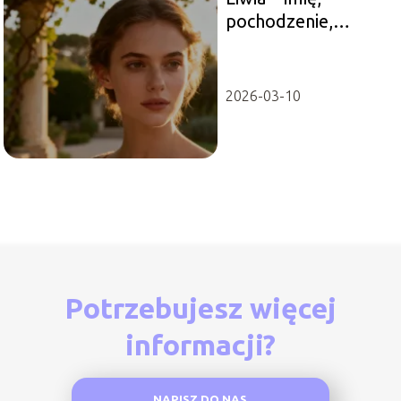
pochodzenie,
znaczenie i
charakterystyka
2026-03-10
Potrzebujesz więcej
informacji?
NAPISZ DO NAS