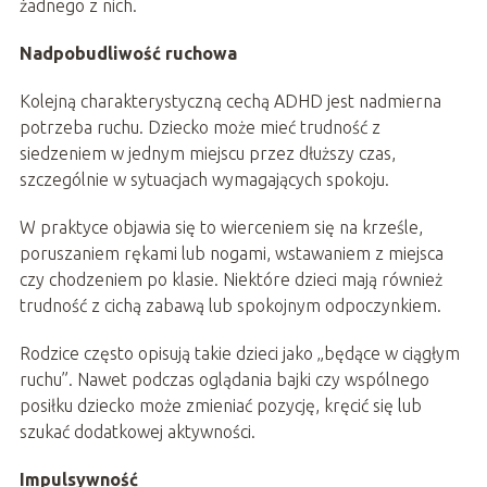
żadnego z nich.
Nadpobudliwość ruchowa
Kolejną charakterystyczną cechą ADHD jest nadmierna
potrzeba ruchu. Dziecko może mieć trudność z
siedzeniem w jednym miejscu przez dłuższy czas,
szczególnie w sytuacjach wymagających spokoju.
W praktyce objawia się to wierceniem się na krześle,
poruszaniem rękami lub nogami, wstawaniem z miejsca
czy chodzeniem po klasie. Niektóre dzieci mają również
trudność z cichą zabawą lub spokojnym odpoczynkiem.
Rodzice często opisują takie dzieci jako „będące w ciągłym
ruchu”. Nawet podczas oglądania bajki czy wspólnego
posiłku dziecko może zmieniać pozycję, kręcić się lub
szukać dodatkowej aktywności.
Impulsywność